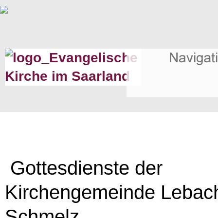
Gottesdienste der
Kirchengemeinde Lebac
Schmelz