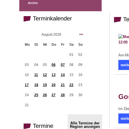
Archiv
Terminkalender
Te
August 2026
>>
Mo
Di
Mi
Do
Fr
Sa
So
01
02
Am-Mar
03
04
05
06
07
08
09
weit
10
11
12
13
14
15
16
17
18
19
20
21
22
23
Go
24
25
26
27
28
29
30
31
Im Die
weit
Alle Termine der
Termine
Region anzeigen