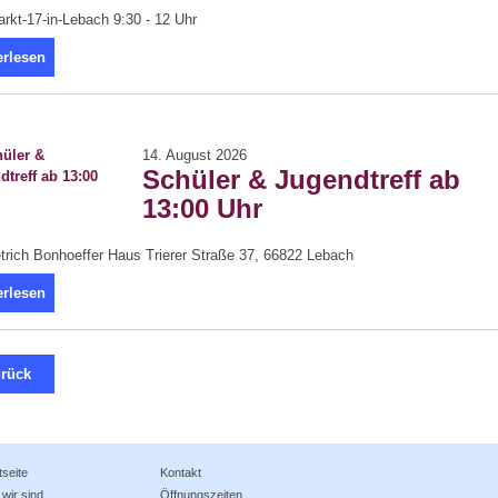
kt-17-in-Lebach 9:30 - 12 Uhr
erlesen
14. August 2026
Schüler & Jugendtreff ab
13:00 Uhr
trich Bonhoeffer Haus Trierer Straße 37, 66822 Lebach
erlesen
rück
tseite
Kontakt
wir sind
Öffnungszeiten