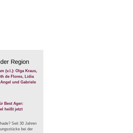
 der Region
r Best Ager:
 heißt jetzt
hade? Seit 30 Jahren
dungsstücke bei der