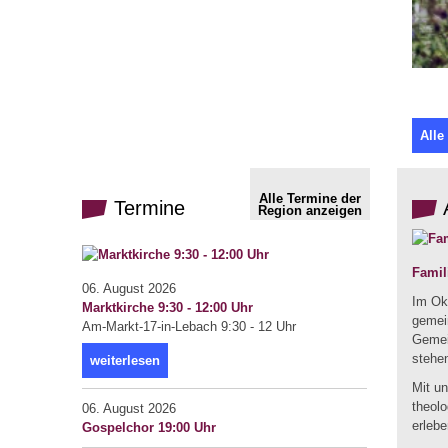
Alle
Alle Termine der
Termine
Region anzeigen
Famil
06. August 2026
Im Okt
Marktkirche 9:30 - 12:00 Uhr
gemein
Am-Markt-17-in-Lebach 9:30 - 12 Uhr
Gemei
stehe
weiterlesen
Mit u
theol
06. August 2026
erlebe
Gospelchor 19:00 Uhr