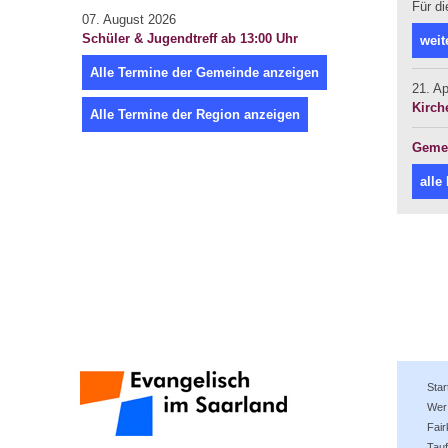
Für di
07. August 2026
Schüler & Jugendtreff ab 13:00 Uhr
weit
Alle Termine der Gemeinde anzeigen
21. Ap
Kirch
Alle Termine der Region anzeigen
Gemei
alle
Star
Wer 
Fai
Tauf