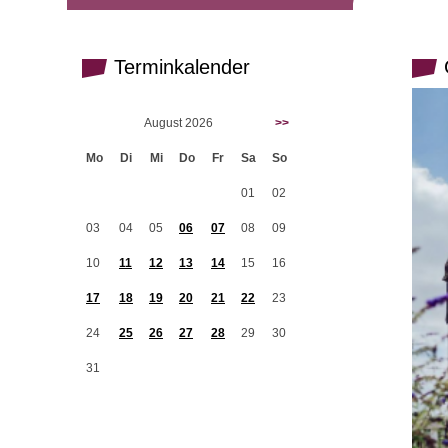
Terminkalender
G
August 2026
>>
Mo
Di
Mi
Do
Fr
Sa
So
01
02
03
04
05
06
07
08
09
10
11
12
13
14
15
16
17
18
19
20
21
22
23
24
25
26
27
28
29
30
31