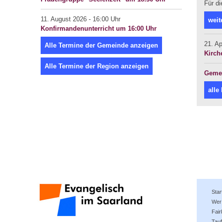
Für di
11. August 2026 - 16:00 Uhr
weit
Konfirmandenunterricht um 16:00 Uhr
21. Ap
Alle Termine der Gemeinde anzeigen
Kirch
Alle Termine der Region anzeigen
Gemei
alle
Star
Wer 
Fai
Tauf