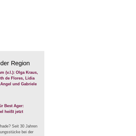
 der Region
r Best Ager:
 heißt jetzt
hade? Seit 30 Jahren
dungsstücke bei der