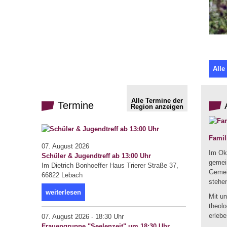
Alle
Alle Termine der
Termine
Region anzeigen
Famil
07. August 2026
Im Okt
Schüler & Jugendtreff ab 13:00 Uhr
gemein
Im Dietrich Bonhoeffer Haus Trierer Straße 37,
Gemei
66822 Lebach
stehe
weiterlesen
Mit u
theol
erlebe
07. August 2026 - 18:30 Uhr
Frauengruppe "Seelenzeit" um 18:30 Uhr