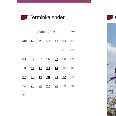
Terminkalender
G
August 2026
>>
Mo
Di
Mi
Do
Fr
Sa
So
01
02
03
04
05
06
07
08
09
10
11
12
13
14
15
16
17
18
19
20
21
22
23
24
25
26
27
28
29
30
31