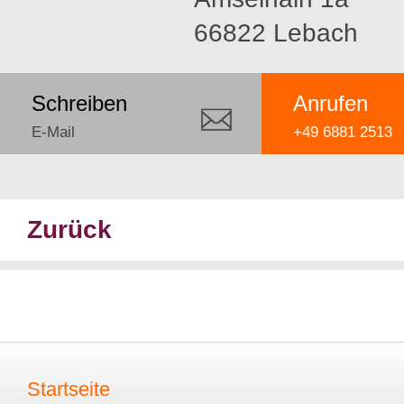
66822 Lebach
Schreiben
Anrufen
E-Mail
+49 6881 2513
Zurück
Startseite