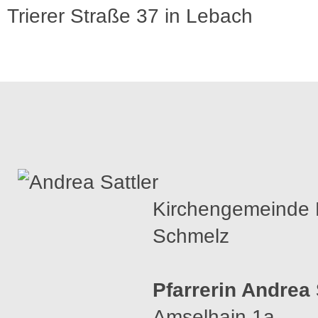
Trierer Straße 37 in Lebach
Kirchengemeinde 
Schmelz
Pfarrerin Andrea 
Amselhain 1a