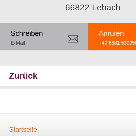
66822 Lebach
Schreiben
Anrufen
E-Mail
+49 6881 53905
Zurück
Startseite